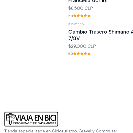
Francesa 60mm
$6.500 CLP
5.0
|
Shimano
Cambio Trasero Shimano 
7/8V
$29.000 CLP
5.0
Tienda especializada en Cicloturismo, Gravel y Commuter.