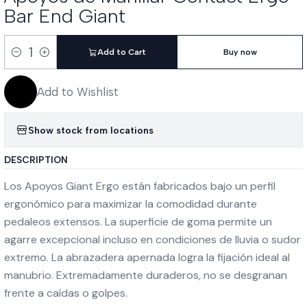
Bar End Giant
Add to Cart
Buy now
Quantity
Add to Wishlist
Show stock from locations
DESCRIPTION
Los Apoyos Giant Ergo están fabricados bajo un perfil
ergonómico para maximizar la comodidad durante
pedaleos extensos. La superficie de goma permite un
agarre excepcional incluso en condiciones de lluvia o sudor
extremo. La abrazadera apernada logra la fijación ideal al
manubrio. Extremadamente duraderos, no se desgranan
frente a caídas o golpes.