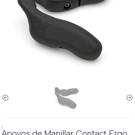
|
Apoyos de Manillar Contact Ergo