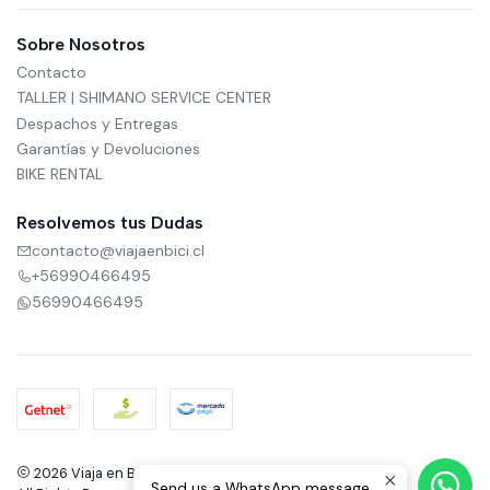
Sobre Nosotros
Contacto
TALLER | SHIMANO SERVICE CENTER
Despachos y Entregas
Garantías y Devoluciones
BIKE RENTAL
Resolvemos tus Dudas
contacto@viajaenbici.cl
+56990466495
56990466495
2026 Viaja en Bici.
Send us a WhatsApp message