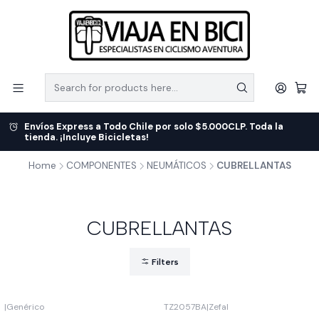
Envíos Express a Todo Chile por solo $5.000CLP. Toda la
tienda. ¡Incluye Bicicletas!
Home
COMPONENTES
NEUMÁTICOS
CUBRELLANTAS
CUBRELLANTAS
Filters
|
Genérico
TZ2057BA
|
Zefal