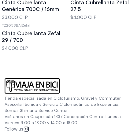
Cinta Cubrellanta
Cinta Cubrellanta Zefal
Genérica 700C / 16mm
27.5
$3.000 CLP
$4.000 CLP
TZ2058BA
|
Zefal
Cinta Cubrellanta Zefal
29 / 700
$4.000 CLP
Tienda especializada en Cicloturismo, Gravel y Commuter.
Asesoría Técnica y Servicio Ciclomecánico de Excelencia.
Somos Shimano Service Center.
Visítanos en Caupolicán 1337 Concepción Centro. Lunes a
Viernes 9:00 a 13:00 y 14:00 a 18:00
Follow us