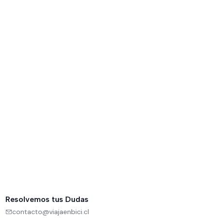
Resolvemos tus Dudas
contacto@viajaenbici.cl