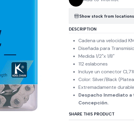
Show stock from locations
DESCRIPTION
Cadena una velocidad KM
Diseñada para Transmisio
Medida 1/2″x 1/8″
112 eslabones
Incluye un conector CL71
Color: Silver/Black (Plat
Extremadamente durable 
Despacho Inmediato a t
Concepción.
SHARE THIS PRODUCT