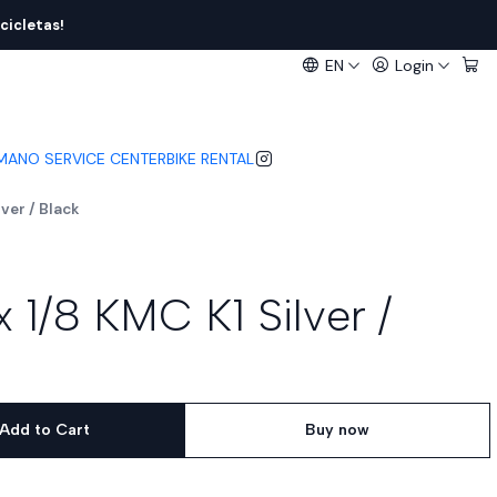
cicletas!
EN
Login
IMANO SERVICE CENTER
BIKE RENTAL
ver / Black
 1/8 KMC K1 Silver /
Add to Cart
Buy now