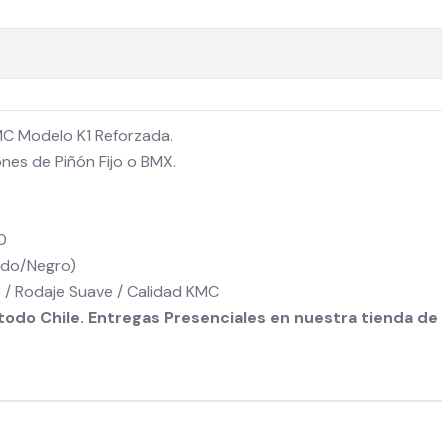
C Modelo K1 Reforzada.
nes de Piñón Fijo o BMX.
0
eado/Negro)
/ Rodaje Suave / Calidad KMC
odo Chile. Entregas Presenciales en nuestra tienda de