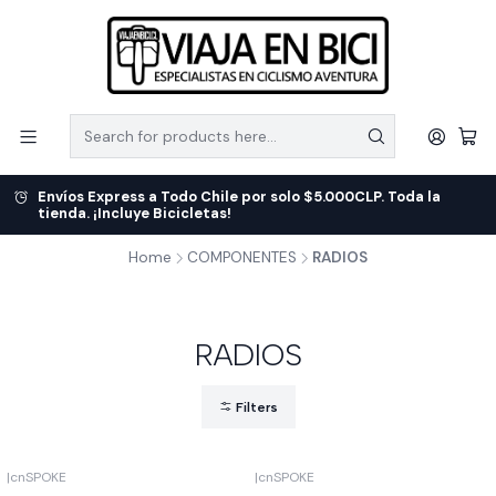
Envíos Express a Todo Chile por solo $5.000CLP. Toda la
tienda. ¡Incluye Bicicletas!
Home
COMPONENTES
RADIOS
RADIOS
Filters
|
cnSPOKE
|
cnSPOKE