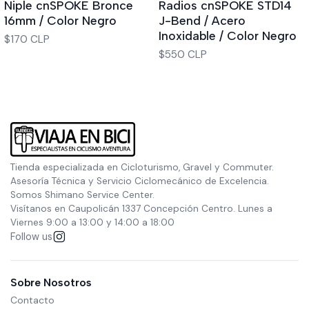
Niple cnSPOKE Bronce
Radios cnSPOKE STD14
16mm / Color Negro
J-Bend / Acero
Inoxidable / Color Negro
$170 CLP
$550 CLP
Tienda especializada en Cicloturismo, Gravel y Commuter.
Asesoría Técnica y Servicio Ciclomecánico de Excelencia.
Somos Shimano Service Center.
Visítanos en Caupolicán 1337 Concepción Centro. Lunes a
Viernes 9:00 a 13:00 y 14:00 a 18:00
Follow us
Sobre Nosotros
Contacto