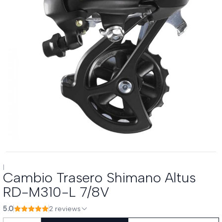
|
Cambio Trasero Shimano Altus
RD-M310-L 7/8V
5.0
2 reviews