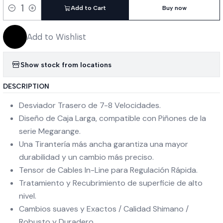
Add to Cart
Buy now
Quantity
Add to Wishlist
Show stock from locations
DESCRIPTION
Desviador Trasero de 7-8 Velocidades.
Diseño de Caja Larga, compatible con Piñones de la
serie Megarange.
Una Tirantería más ancha garantiza una mayor
durabilidad y un cambio más preciso.
Tensor de Cables In-Line para Regulación Rápida.
Tratamiento y Recubrimiento de superficie de alto
nivel.
Cambios suaves y Exactos / Calidad Shimano /
Robusto y Duradero.