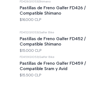
FD426G1053
|
Shimano
Pastillas de Freno Galfer FD426 /
Compatible Shimano
$16.000 CLP
FD452G1053
|
Galfer Bike
Pastillas de Freno Galfer FD452 /
Compatible Shimano
$15.000 CLP
FD459G1053
|
Galfer Bike
Pastillas de Freno Galfer FD459 /
Compatible Sram y Avid
$15.500 CLP