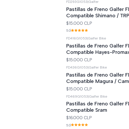
FD293G1053
|
Galfer
Pastillas de Freno Galfer 
Compatible Shimano / TR
$15.000 CLP
5.0
FD416G1053
|
Galfer Bike
Pastillas de Freno Galfer 
Compatible Hayes-Proma
$15.000 CLP
FD436G1053
|
Galfer Bike
Pastillas de Freno Galfer 
Compatible Magura / Ca
$15.000 CLP
FD469G1053
|
Galfer Bike
Pastillas de Freno Galfer 
Compatible Sram
$16.000 CLP
5.0