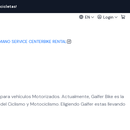
cicletas!
EN
Login
IMANO SERVICE CENTER
BIKE RENTAL
ara vehículos Motorizados. Actualmente, Galfer Bike es la
el Ciclismo y Motociclismo. Eligiendo Galfer estas llevando