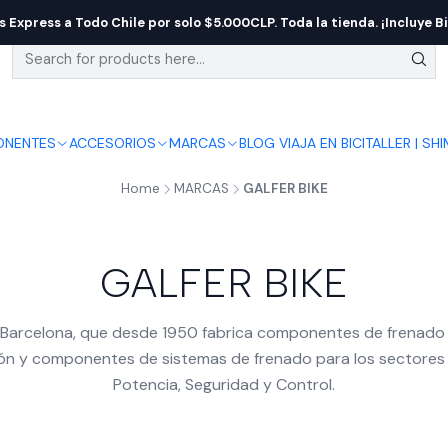
s Express a Todo Chile por solo $5.000CLP. Toda la tienda. ¡Incluye Bi
NENTES
ACCESORIOS
MARCAS
BLOG VIAJA EN BICI
TALLER | SH
Home
MARCAS
GALFER BIKE
GALFER BIKE
Barcelona, que desde 1950 fabrica componentes de frenado p
ción y componentes de sistemas de frenado para los sectores d
Potencia, Seguridad y Control.