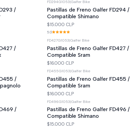
FD294G1053
|
Galfer Bike
FD293 /
Pastillas de Freno Galfer FD294 /
P
Compatible Shimano
$15.000 CLP
5.0
FD427G1053
|
Galfer Bike
FD427 /
Pastillas de Freno Galfer FD427 /
x
Compatible Sram
$16.000 CLP
FD455G1053
|
Galfer Bike
FD455 /
Pastillas de Freno Galfer FD455 /
mpagnolo
Compatible Sram
$16.000 CLP
FD496G1053
|
Galfer Bike
FD469 /
Pastillas de Freno Galfer FD496 /
Compatible Shimano
$15.000 CLP