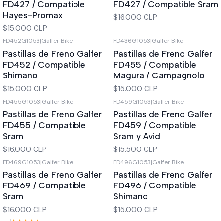
FD427 / Compatible
FD427 / Compatible Sram
Hayes-Promax
$16.000 CLP
$15.000 CLP
FD452G1053
|
Galfer Bike
FD436G1053
|
Galfer Bike
Pastillas de Freno Galfer
Pastillas de Freno Galfer
FD452 / Compatible
FD455 / Compatible
Shimano
Magura / Campagnolo
$15.000 CLP
$15.000 CLP
FD455G1053
|
Galfer Bike
FD459G1053
|
Galfer Bike
Pastillas de Freno Galfer
Pastillas de Freno Galfer
FD455 / Compatible
FD459 / Compatible
Sram
Sram y Avid
$16.000 CLP
$15.500 CLP
FD469G1053
|
Galfer Bike
FD496G1053
|
Galfer Bike
Pastillas de Freno Galfer
Pastillas de Freno Galfer
FD469 / Compatible
FD496 / Compatible
Sram
Shimano
$16.000 CLP
$15.000 CLP