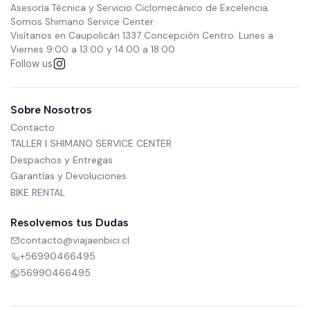
Asesoría Técnica y Servicio Ciclomecánico de Excelencia.
Somos Shimano Service Center.
Visítanos en Caupolicán 1337 Concepción Centro. Lunes a
Viernes 9:00 a 13:00 y 14:00 a 18:00
Follow us
Sobre Nosotros
Contacto
TALLER | SHIMANO SERVICE CENTER
Despachos y Entregas
Garantías y Devoluciones
BIKE RENTAL
Resolvemos tus Dudas
contacto@viajaenbici.cl
+56990466495
56990466495