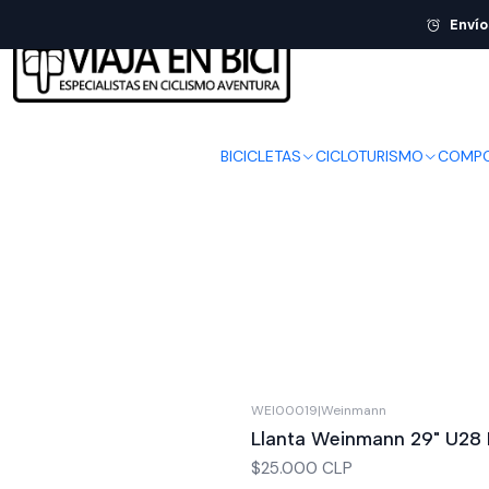
Envío
BICICLETAS
CICLOTURISMO
COMPO
WEI00019
|
Weinmann
Llanta Weinmann 29" U28
$25.000 CLP