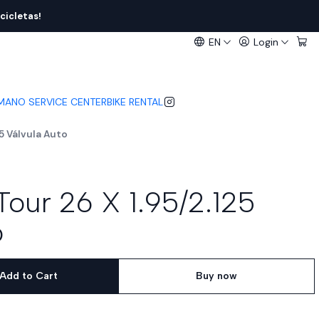
cicletas!
EN
Login
IMANO SERVICE CENTER
BIKE RENTAL
5 Válvula Auto
our 26 X 1.95/2.125
o
Add to Cart
Buy now