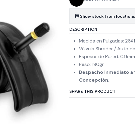
Show stock from locations
DESCRIPTION
Medida en Pulgadas: 26X1
Válvula Shrader / Auto 
Espesor de Pared: 0.9mm
Peso: 180gr.
Despacho Inmediato a t
Concepción.
SHARE THIS PRODUCT