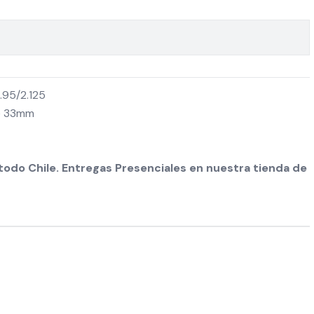
.95/2.125
de 33mm
odo Chile. Entregas Presenciales en nuestra tienda de