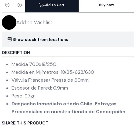
Add to Cart
Buy now
Quantity
Add to Wishlist
Show stock from locations
DESCRIPTION
Medida 700x18/25C
Medida en Milímetros: 18/25-622/630
Válvula Francesa/ Presta de 60mm
Espesor de Pared: 0.9mm
Peso: 97gr.
Despacho Inmediato a todo Chile. Entregas
Presenciales en nuestra tienda de Concepción.
SHARE THIS PRODUCT