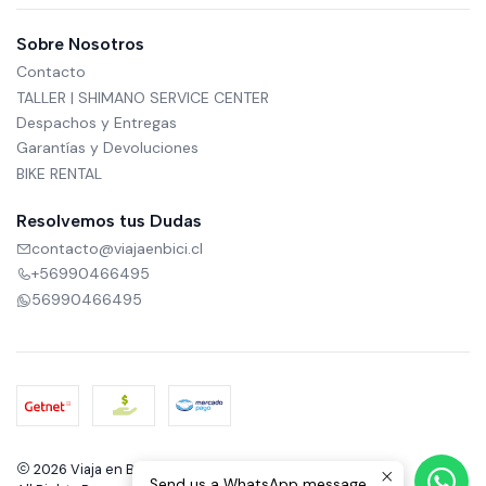
Sobre Nosotros
Contacto
TALLER | SHIMANO SERVICE CENTER
Despachos y Entregas
Garantías y Devoluciones
BIKE RENTAL
Resolvemos tus Dudas
contacto@viajaenbici.cl
+56990466495
56990466495
2026 Viaja en Bici.
Send us a WhatsApp message