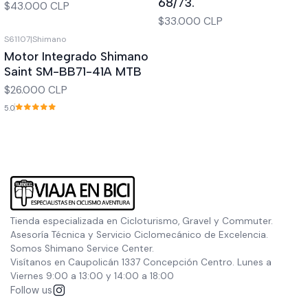
68/73.
$43.000 CLP
$33.000 CLP
S61107
|
Shimano
Out of stock
Motor Integrado Shimano
Saint SM-BB71-41A MTB
$26.000 CLP
5.0
Tienda especializada en Cicloturismo, Gravel y Commuter.
Asesoría Técnica y Servicio Ciclomecánico de Excelencia.
Somos Shimano Service Center.
Visítanos en Caupolicán 1337 Concepción Centro. Lunes a
Viernes 9:00 a 13:00 y 14:00 a 18:00
Follow us