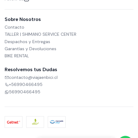
Sobre Nosotros
Contacto
TALLER | SHIMANO SERVICE CENTER
Despachos y Entregas
Garantías y Devoluciones
BIKE RENTAL
Resolvemos tus Dudas
contacto@viajaenbici.cl
+56990466495
56990466495