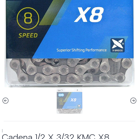
|
Cadena 1/2 X 3/32 KMC X8