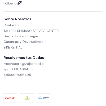
Follow us
Sobre Nosotros
Contacto
TALLER | SHIMANO SERVICE CENTER
Despachos y Entregas
Garantías y Devoluciones
BIKE RENTAL
Resolvemos tus Dudas
contacto@viajaenbici.cl
+56990466495
56990466495