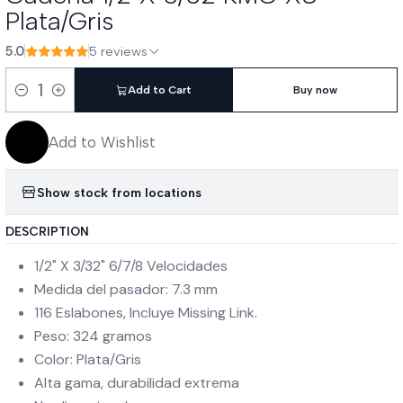
Plata/Gris
5.0
5 reviews
Add to Cart
Buy now
Quantity
Add to Wishlist
Show stock from locations
DESCRIPTION
1/2" X 3/32" 6/7/8 Velocidades
Medida del pasador: 7.3 mm
116 Eslabones, Incluye Missing Link.
Peso: 324 gramos
Color: Plata/Gris
Alta gama, durabilidad extrema