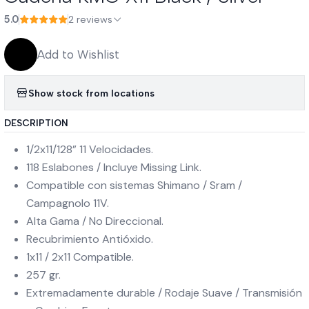
5.0
2 reviews
Add to Wishlist
Show stock from locations
DESCRIPTION
1/2x11/128” 11 Velocidades.
118 Eslabones / Incluye Missing Link.
Compatible con sistemas Shimano / Sram /
Campagnolo 11V.
Alta Gama / No Direccional.
Recubrimiento Antióxido.
1x11 / 2x11 Compatible.
257 gr.
Extremadamente durable / Rodaje Suave / Transmisión