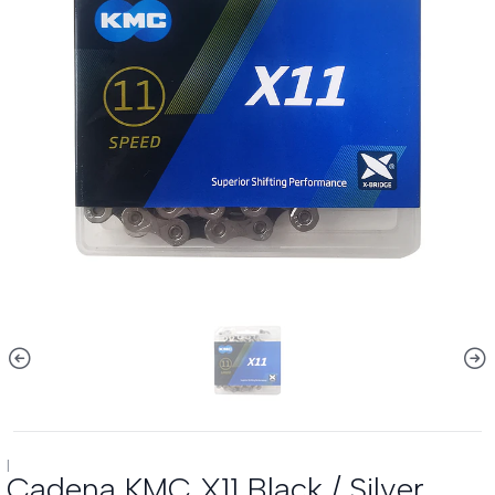
|
Cadena KMC X11 Black / Silver