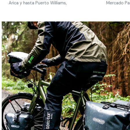
Arica y hasta Puerto Williams,
Mercado Pa