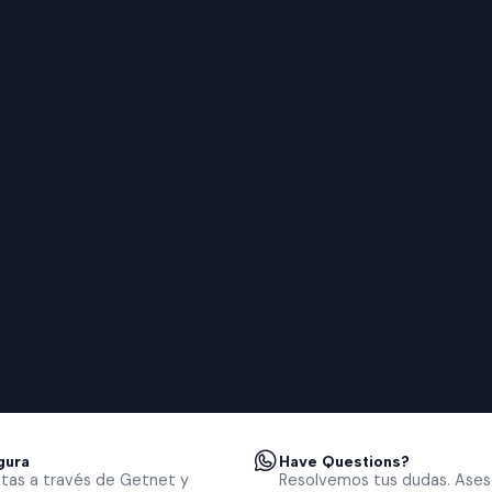
gura
Have Questions?
tas a través de Getnet y
Resolvemos tus dudas. Ases