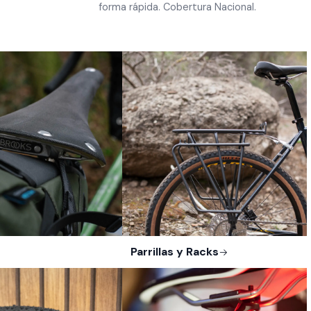
forma rápida. Cobertura Nacional.
Parrillas y Racks