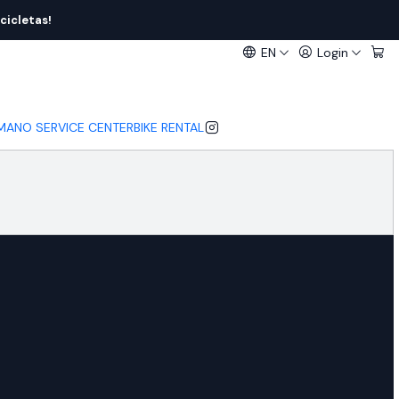
cicletas!
EN
Login
IMANO SERVICE CENTER
BIKE RENTAL