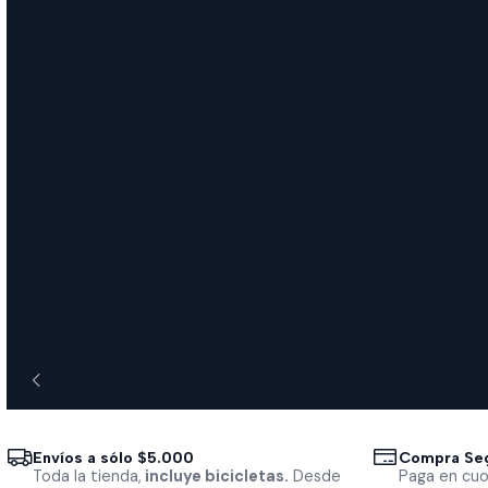
Envíos a sólo $5.000
Compra Se
Toda la tienda,
incluye bicicletas.
Desde
Paga en cuo