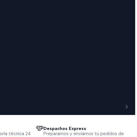
Despachos Express
oría técnica 24
Preparamos y enviamos tu pedidos de