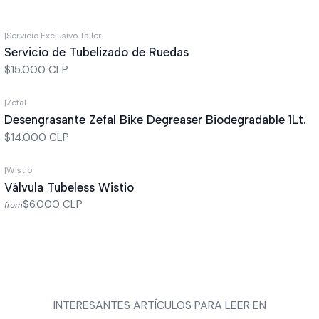
|
Servicio Exclusivo Taller
Servicio de Tubelizado de Ruedas
$15.000 CLP
|
Zefal
Desengrasante Zefal Bike Degreaser Biodegradable 1Lt.
$14.000 CLP
|
Wistio
Válvula Tubeless Wistio
$6.000 CLP
from
INTERESANTES ARTÍCULOS PARA LEER EN