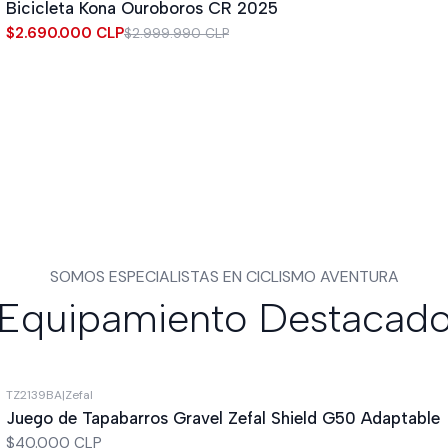
Bicicleta Kona Ouroboros CR 2025
$2.690.000 CLP
$2.999.990 CLP
SOMOS ESPECIALISTAS EN CICLISMO AVENTURA
Equipamiento Destacad
TZ2139BA
|
Zefal
Juego de Tapabarros Gravel Zefal Shield G50 Adaptable
$40.000 CLP