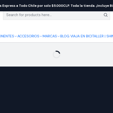
s Express a Todo Chile por solo $5.000CLP. Toda la tienda. ¡Incluye Bi
NENTES
ACCESORIOS
MARCAS
BLOG VIAJA EN BICI
TALLER | SH