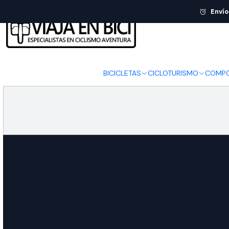
Envío
BICICLETAS
CICLOTURISMO
COMPO