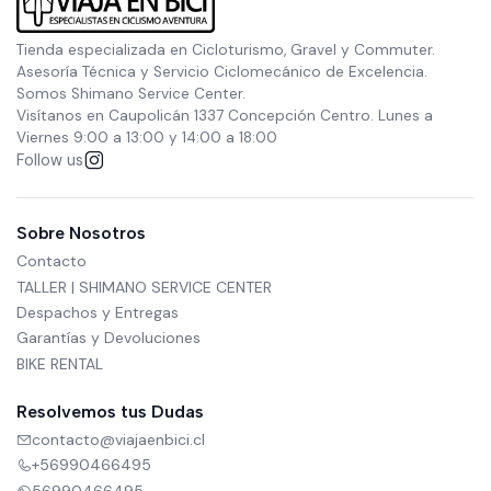
Tienda especializada en Cicloturismo, Gravel y Commuter.
Asesoría Técnica y Servicio Ciclomecánico de Excelencia.
Somos Shimano Service Center.
Visítanos en Caupolicán 1337 Concepción Centro. Lunes a
Viernes 9:00 a 13:00 y 14:00 a 18:00
Follow us
Sobre Nosotros
Contacto
TALLER | SHIMANO SERVICE CENTER
Despachos y Entregas
Garantías y Devoluciones
BIKE RENTAL
Resolvemos tus Dudas
contacto@viajaenbici.cl
+56990466495
56990466495