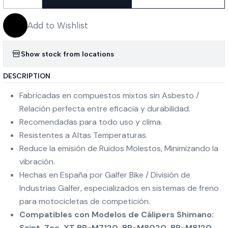
Quantity
Add to Wishlist
Show stock from locations
DESCRIPTION
Fabricadas en compuestos mixtos sin Asbesto /
Relación perfecta entre eficacia y durabilidad.
Recomendadas para todo uso y clima.
Resistentes a Altas Temperaturas.
Reduce la emisión de Ruidos Molestos, Minimizando la
vibración.
Hechas en España por Galfer Bike / División de
Industrias Galfer, especializados en sistemas de freno
para motocicletas de competición.
Compatibles con Modelos de Cálipers Shimano:
Saint, Zee, XT BR-M7120, BR-M8020, BR-M8120,