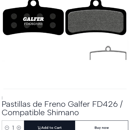
|
Pastillas de Freno Galfer FD426 /
Compatible Shimano
Add to Cart
Buy now