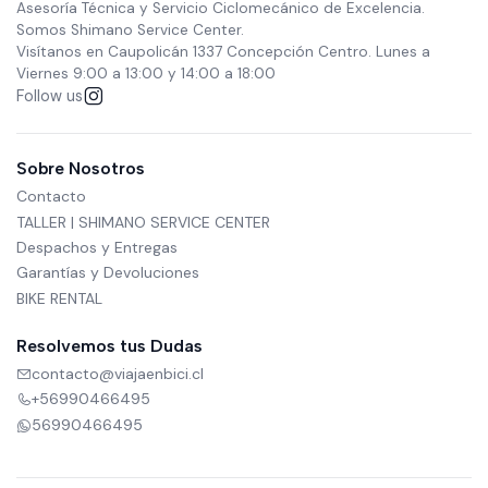
Asesoría Técnica y Servicio Ciclomecánico de Excelencia.
Somos Shimano Service Center.
Visítanos en Caupolicán 1337 Concepción Centro. Lunes a
Viernes 9:00 a 13:00 y 14:00 a 18:00
Follow us
Sobre Nosotros
Contacto
TALLER | SHIMANO SERVICE CENTER
Despachos y Entregas
Garantías y Devoluciones
BIKE RENTAL
Resolvemos tus Dudas
contacto@viajaenbici.cl
+56990466495
56990466495