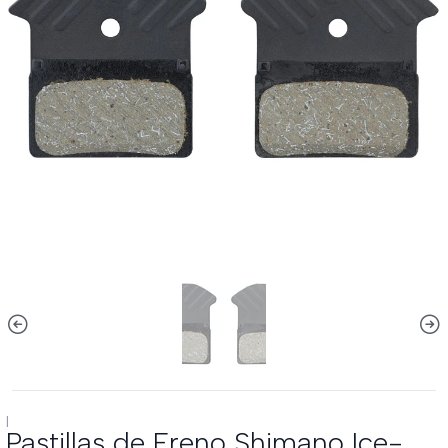
|
Pastillas de Freno Shimano Ice-