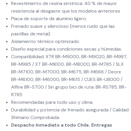
Revestimiento de resina sintética: 40 % de mayor
resistencia al desgaste que los modelos anteriores
Placa de soporte de aluminio ligero.
Frenado suave y silencioso (menos ruido que las
pastillas de metal)
Aislamiento térmico optimizado
Diseño especial para condiciones secas y húmedas.
Compatibilidad: XTR BR-M9000, BR-M9020, BR-M987,
BR-M985 / XT BR-M8100, BR-M8000, BR-M785 / SLX
BR-M7100, BR-M7000, BR-M675, BR-M666 / Deore
BR-M6100, BR-M6000, BR-M615 / CUES BR-U8000 /
Alfine BR-S700 / Sin grupo bici de ruta: BR-RS785, BR-
R785
Recomendadas para todo uso y clima.
Durabilidad y potencia de frenado asegurada / Calidad
Shimano Comprobada.
Despacho Inmediato a todo Chile. Entregas