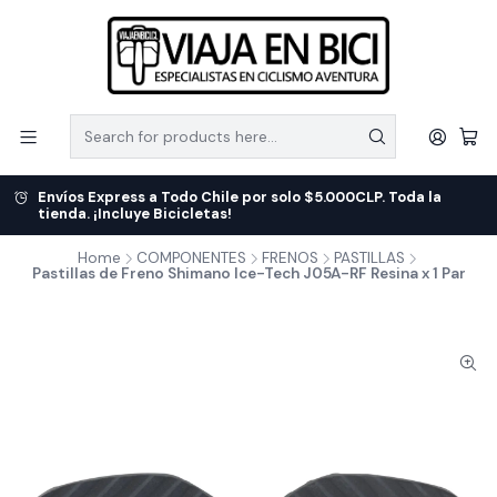
Envíos Express a Todo Chile por solo $5.000CLP. Toda la
tienda. ¡Incluye Bicicletas!
Home
COMPONENTES
FRENOS
PASTILLAS
Pastillas de Freno Shimano Ice-Tech J05A-RF Resina x 1 Par