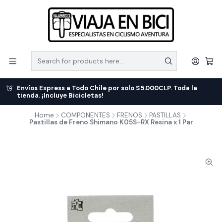
Envíos Express a Todo Chile por solo $5.000CLP. Toda la
tienda. ¡Incluye Bicicletas!
Home
COMPONENTES
FRENOS
PASTILLAS
Pastillas de Freno Shimano K05S-RX Resina x 1 Par