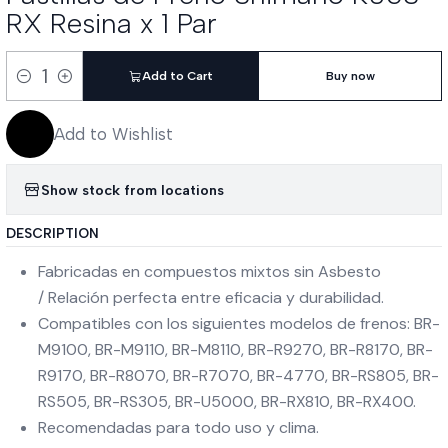
RX Resina x 1 Par
Add to Cart
Buy now
Quantity
Add to Wishlist
Show stock from locations
DESCRIPTION
Fabricadas en compuestos mixtos sin Asbesto
/ Relación perfecta entre eficacia y durabilidad.
Compatibles con los siguientes modelos de frenos: BR-
M9100, BR-M9110, BR-M8110, BR-R9270, BR-R8170, BR-
R9170, BR-R8070, BR-R7070, BR-4770, BR-RS805, BR-
RS505, BR-RS305, BR-U5000, BR-RX810, BR-RX400.
Recomendadas para todo uso y clima.