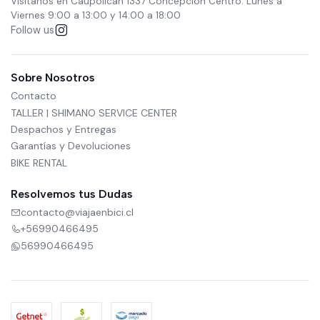
Visítanos en Caupolicán 1337 Concepción Centro. Lunes a
Viernes 9:00 a 13:00 y 14:00 a 18:00
Follow us
Sobre Nosotros
Contacto
TALLER | SHIMANO SERVICE CENTER
Despachos y Entregas
Garantías y Devoluciones
BIKE RENTAL
Resolvemos tus Dudas
contacto@viajaenbici.cl
+56990466495
56990466495