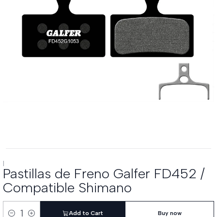
|
Pastillas de Freno Galfer FD452 /
Compatible Shimano
Add to Cart
Buy now