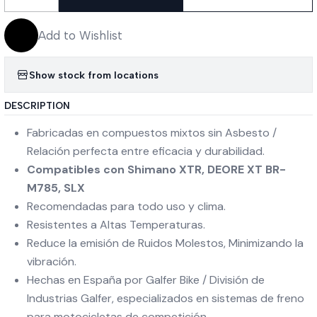
Quantity
Add to Wishlist
Show stock from locations
DESCRIPTION
Fabricadas en compuestos mixtos sin Asbesto /
Relación perfecta entre eficacia y durabilidad.
Compatibles con Shimano XTR, DEORE XT BR-
M785, SLX
Recomendadas para todo uso y clima.
Resistentes a Altas Temperaturas.
Reduce la emisión de Ruidos Molestos, Minimizando la
vibración.
Hechas en España por Galfer Bike / División de
Industrias Galfer, especializados en sistemas de freno
para motocicletas de competición.