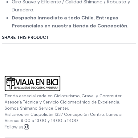
Giro Suave y Eficiente / Calidad Shimano / Robusto y
Duradero.
Despacho Inmediato a todo Chile. Entregas
Presenciales en nuestra tienda de Concepción.
SHARE THIS PRODUCT
Tienda especializada en Cicloturismo, Gravel y Commuter.
Asesoría Técnica y Servicio Ciclomecánico de Excelencia.
Somos Shimano Service Center.
Visítanos en Caupolicán 1337 Concepción Centro. Lunes a
Viernes 9:00 a 13:00 y 14:00 a 18:00
Follow us