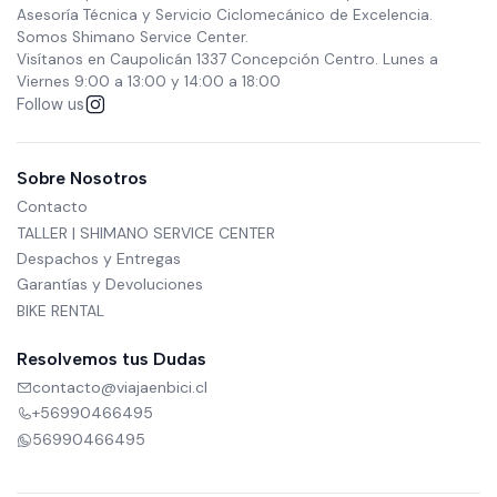
Asesoría Técnica y Servicio Ciclomecánico de Excelencia.
Somos Shimano Service Center.
Visítanos en Caupolicán 1337 Concepción Centro. Lunes a
Viernes 9:00 a 13:00 y 14:00 a 18:00
Follow us
Sobre Nosotros
Contacto
TALLER | SHIMANO SERVICE CENTER
Despachos y Entregas
Garantías y Devoluciones
BIKE RENTAL
Resolvemos tus Dudas
contacto@viajaenbici.cl
+56990466495
56990466495