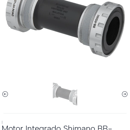
|
Motor Integrado Shimano BB-