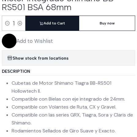
RS501 BSA 68mm
Add to Cart
Buy now
Quantity
Add to Wishlist
Show stock from locations
DESCRIPTION
Cubetas de Motor Shimano Tiagra BB-RS501
Hollowtech II.
Compatible con Bielas con eje integrado de 24mm.
Compatible con Volantes de Ruta, CX y Gravel.
Compatible con las series GRX, Tiagra, Sora y Claris de
Shimano.
Rodamientos Sellados de Giro Suave y Exacto.