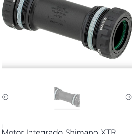
|
Motor Integrado Shimano XTR