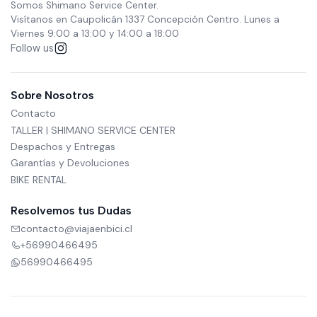
Somos Shimano Service Center.
Visítanos en Caupolicán 1337 Concepción Centro. Lunes a
Viernes 9:00 a 13:00 y 14:00 a 18:00
Follow us
Sobre Nosotros
Contacto
TALLER | SHIMANO SERVICE CENTER
Despachos y Entregas
Garantías y Devoluciones
BIKE RENTAL
Resolvemos tus Dudas
contacto@viajaenbici.cl
+56990466495
56990466495