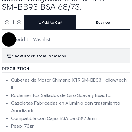
SM-BB93 BSA 68/73.
Add to Cart
Buy now
Quantity
Add to Wishlist
Show stock from locations
DESCRIPTION
Cubetas de Motor Shimano XTR SM-BB93 Hollowtech
II.
Rodamientos Sellados de Giro Suave y Exacto.
Cazoletas Fabricadas en Aluminio con tratamiento
Anodizado.
Compatible con Cajas BSA de 68/73mm.
Peso: 73gr.