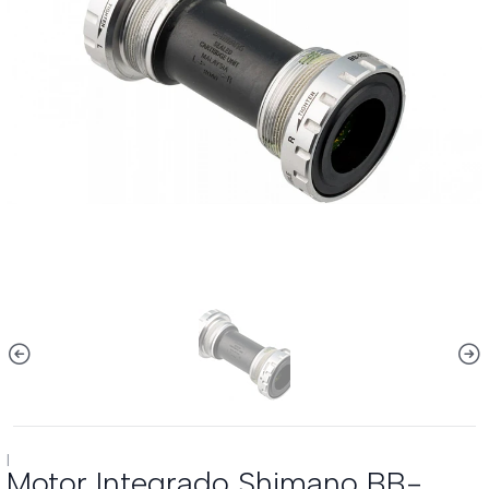
|
Motor Integrado Shimano BB-