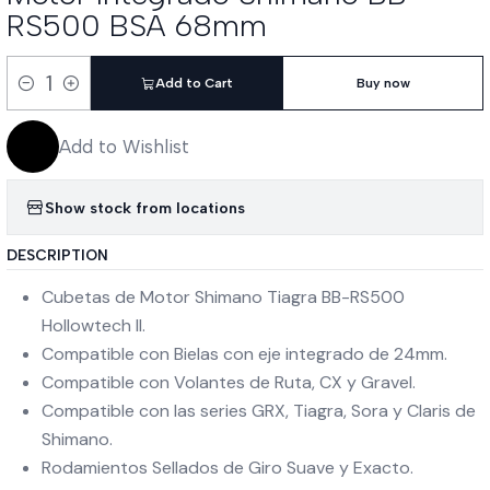
RS500 BSA 68mm
Add to Cart
Buy now
Quantity
Add to Wishlist
Show stock from locations
DESCRIPTION
Cubetas de Motor Shimano Tiagra BB-RS500
Hollowtech II.
Compatible con Bielas con eje integrado de 24mm.
Compatible con Volantes de Ruta, CX y Gravel.
Compatible con las series GRX, Tiagra, Sora y Claris de
Shimano.
Rodamientos Sellados de Giro Suave y Exacto.