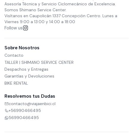
Asesoría Técnica y Servicio Ciclomecánico de Excelencia.
Somos Shimano Service Center.
Visítanos en Caupolicán 1337 Concepción Centro. Lunes a
Viernes 9:00 a 13:00 y 14:00 a 18:00
Follow us
Sobre Nosotros
Contacto
TALLER | SHIMANO SERVICE CENTER
Despachos y Entregas
Garantías y Devoluciones
BIKE RENTAL
Resolvemos tus Dudas
contacto@viajaenbici.cl
+56990466495
56990466495