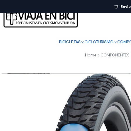
Envío
BICICLETAS
CICLOTURISMO
COMPO
Home
COMPONENTES