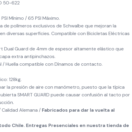
O 50-622
 PSI Mínimo / 65 PSI Máximo.
 de polímeros exclusivos de Schwalbe que mejoran la
 en diversas superficies. Compatible con Bicicletas Eléctricas
t Dual Guard de 4mm de espesor altamente elástico que
capa extra antipinchazos.
l / Huella compatible con Dínamos de contacto.
co: 128kg.
la presión de aire con manómetro, puesto que la típica
 cubierta SMART GUARD puede causar confusión al tacto por
ucción.
 Calidad Alemana /
Fabricados para dar la vuelta al
odo Chile. Entregas Presenciales en nuestra tienda de