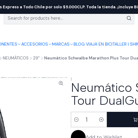
s Express a Todo Chile por solo $5.000CLP. Toda la tienda. ¡Incluye Bi
NENTES
ACCESORIOS
MARCAS
BLOG VIAJA EN BICI
TALLER | SH
NEUMÁTICOS
29"
Neumático Schwalbe Marathon Plus Tour Du
|
Neumático 
Tour DualG
Quantity
Add to Wishlist