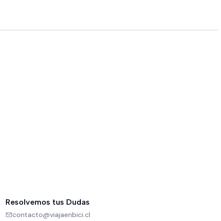
Resolvemos tus Dudas
contacto@viajaenbici.cl