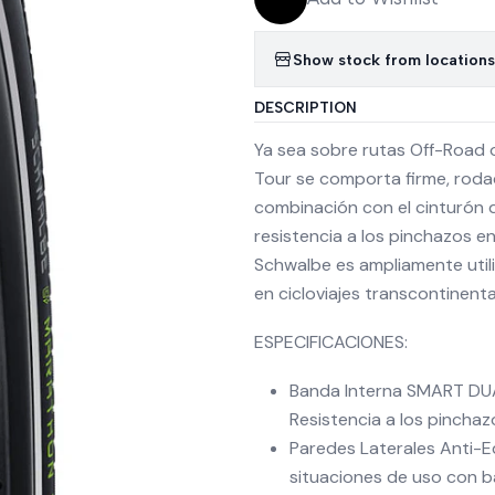
Show stock from locations
DESCRIPTION
Ya sea sobre rutas Off-Road o
Tour se comporta firme, roda
combinación con el cinturón 
resistencia a los pinchazos e
Schwalbe es ampliamente utili
en cicloviajes transcontinenta
ESPECIFICACIONES:
Banda Interna SMART DU
Resistencia a los pinchaz
Paredes Laterales Anti-Ed
situaciones de uso con ba