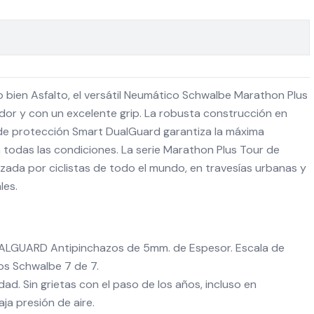
 bien Asfalto, el versátil Neumático Schwalbe Marathon Plus
dor y con un excelente grip. La robusta construcción en
de protección Smart DualGuard garantiza la máxima
n todas las condiciones. La serie Marathon Plus Tour de
zada por ciclistas de todo el mundo, en travesías urbanas y
les.
ALGUARD Antipinchazos de 5mm. de Espesor. Escala de
os Schwalbe 7 de 7.
ad. Sin grietas con el paso de los años, incluso en
ja presión de aire.