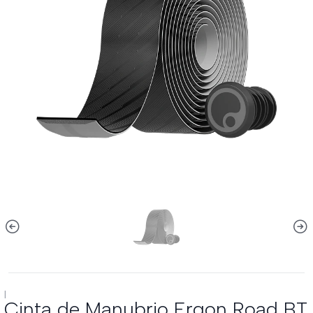
|
Cinta de Manubrio Ergon Road BT