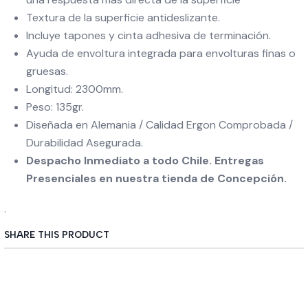
Textura de la superficie antideslizante.
Incluye tapones y cinta adhesiva de terminación.
Ayuda de envoltura integrada para envolturas finas o
gruesas.
Longitud: 2300mm.
Peso: 135gr.
Diseñada en Alemania / Calidad Ergon Comprobada /
Durabilidad Asegurada.
Despacho Inmediato a todo Chile. Entregas
Presenciales en nuestra tienda de Concepción.
.
SHARE THIS PRODUCT