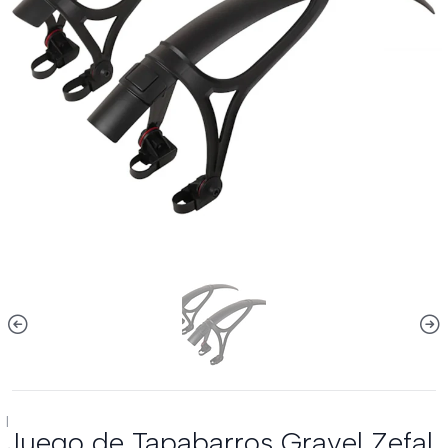
|
Juego de Tapabarros Gravel Zefal