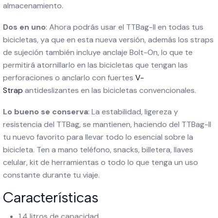
almacenamiento.
Dos en uno
: Ahora podrás usar el TTBag-II en todas tus
bicicletas, ya que en esta nueva versión, además los straps
de sujeción también incluye anclaje Bolt-On, lo que te
permitirá atornillarlo en las bicicletas que tengan las
perforaciones o anclarlo con fuertes
V-
Strap
antideslizantes en las bicicletas convencionales.
Lo bueno se conserva
: La estabilidad, ligereza y
resistencia del TTBag, se mantienen, haciendo del TTBag-II
tu nuevo favorito para llevar todo lo esencial sobre la
bicicleta. Ten a mano teléfono, snacks, billetera, llaves
celular, kit de herramientas o todo lo que tenga un uso
constante durante tu viaje.
Características
1,4 litros de capacidad