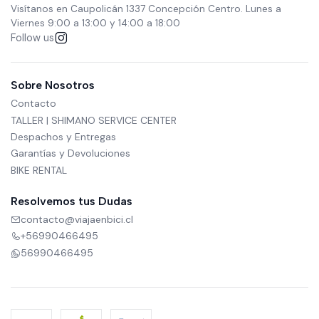
Visítanos en Caupolicán 1337 Concepción Centro. Lunes a
Viernes 9:00 a 13:00 y 14:00 a 18:00
Follow us
Sobre Nosotros
Contacto
TALLER | SHIMANO SERVICE CENTER
Despachos y Entregas
Garantías y Devoluciones
BIKE RENTAL
Resolvemos tus Dudas
contacto@viajaenbici.cl
+56990466495
56990466495