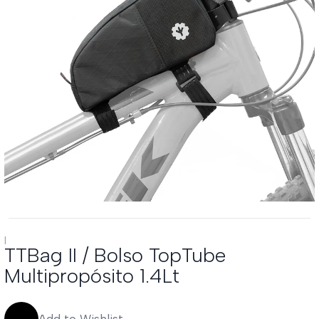
|
TTBag II / Bolso TopTube
Multipropósito 1.4Lt