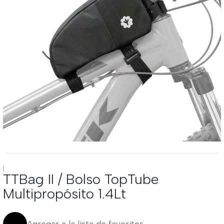
|
TTBag II / Bolso TopTube
Multipropósito 1.4Lt