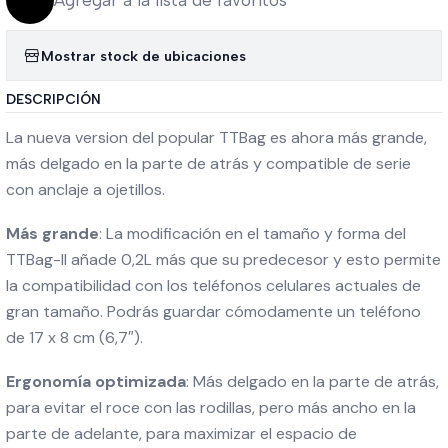
Agregar a la lista de favoritos
Mostrar stock de ubicaciones
DESCRIPCIÓN
La nueva version del popular TTBag es ahora más grande,
más delgado en la parte de atrás y compatible de serie
con anclaje a ojetillos.
Más grande
: La modificación en el tamaño y forma del
TTBag-II añade 0,2L más que su predecesor y esto permite
la compatibilidad con los teléfonos celulares actuales de
gran tamaño. Podrás guardar cómodamente un teléfono
de 17 x 8 cm (6,7″).
Ergonomía optimizada
: Más delgado en la parte de atrás,
para evitar el roce con las rodillas, pero más ancho en la
parte de adelante, para maximizar el espacio de