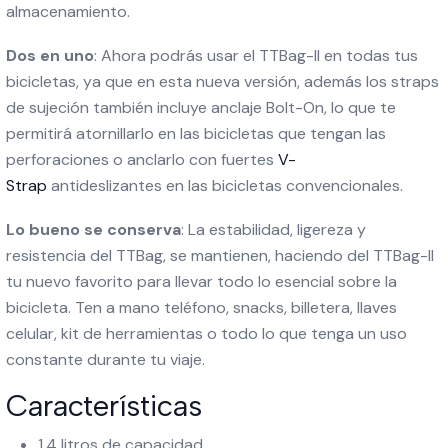
almacenamiento.
Dos en uno
: Ahora podrás usar el TTBag-II en todas tus
bicicletas, ya que en esta nueva versión, además los straps
de sujeción también incluye anclaje Bolt-On, lo que te
permitirá atornillarlo en las bicicletas que tengan las
perforaciones o anclarlo con fuertes
V-
Strap
antideslizantes en las bicicletas convencionales.
Lo bueno se conserva
: La estabilidad, ligereza y
resistencia del TTBag, se mantienen, haciendo del TTBag-II
tu nuevo favorito para llevar todo lo esencial sobre la
bicicleta. Ten a mano teléfono, snacks, billetera, llaves
celular, kit de herramientas o todo lo que tenga un uso
constante durante tu viaje.
Características
1,4 litros de capacidad