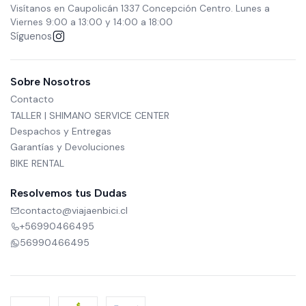
Visítanos en Caupolicán 1337 Concepción Centro. Lunes a
Viernes 9:00 a 13:00 y 14:00 a 18:00
Síguenos
Sobre Nosotros
Contacto
TALLER | SHIMANO SERVICE CENTER
Despachos y Entregas
Garantías y Devoluciones
BIKE RENTAL
Resolvemos tus Dudas
contacto@viajaenbici.cl
+56990466495
56990466495