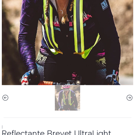
|
Reflectante Brevet UltraLight