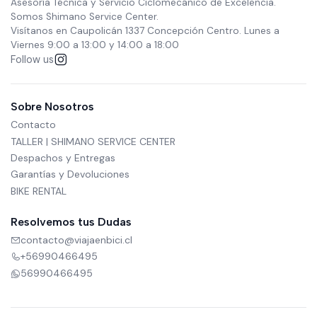
Asesoría Técnica y Servicio Ciclomecánico de Excelencia.
Somos Shimano Service Center.
Visítanos en Caupolicán 1337 Concepción Centro. Lunes a
Viernes 9:00 a 13:00 y 14:00 a 18:00
Follow us
Sobre Nosotros
Contacto
TALLER | SHIMANO SERVICE CENTER
Despachos y Entregas
Garantías y Devoluciones
BIKE RENTAL
Resolvemos tus Dudas
contacto@viajaenbici.cl
+56990466495
56990466495