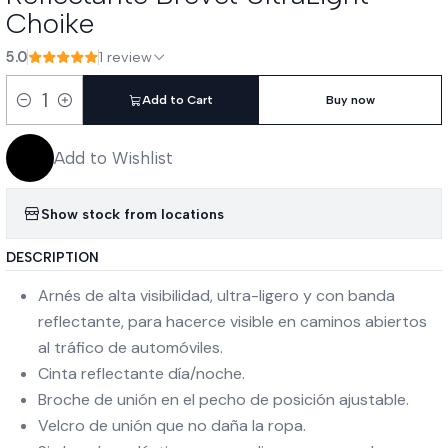
Choike
5.0
1 review
Add to Cart
Buy now
Quantity
Add to Wishlist
Show stock from locations
DESCRIPTION
Arnés de alta visibilidad, ultra-ligero y con banda
reflectante, para hacerce visible en caminos abiertos
al tráfico de automóviles.
Cinta reflectante día/noche.
Broche de unión en el pecho de posición ajustable.
Velcro de unión que no daña la ropa.