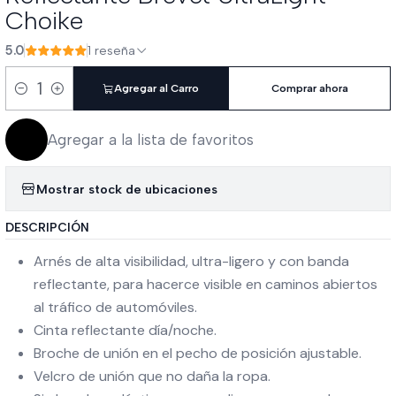
Choike
5.0
1 reseña
Agregar al Carro
Comprar ahora
Cantidad
Agregar a la lista de favoritos
Mostrar stock de ubicaciones
DESCRIPCIÓN
Arnés de alta visibilidad, ultra-ligero y con banda
reflectante, para hacerce visible en caminos abiertos
al tráfico de automóviles.
Cinta reflectante día/noche.
Broche de unión en el pecho de posición ajustable.
Velcro de unión que no daña la ropa.