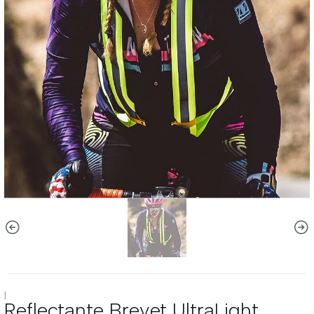
|
Reflectante Brevet UltraLight