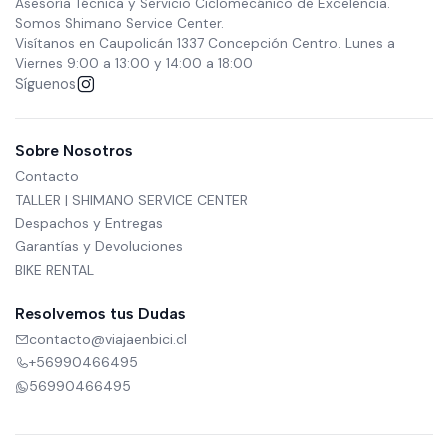
Asesoría Técnica y Servicio Ciclomecánico de Excelencia.
Somos Shimano Service Center.
Visítanos en Caupolicán 1337 Concepción Centro. Lunes a
Viernes 9:00 a 13:00 y 14:00 a 18:00
Síguenos
Sobre Nosotros
Contacto
TALLER | SHIMANO SERVICE CENTER
Despachos y Entregas
Garantías y Devoluciones
BIKE RENTAL
Resolvemos tus Dudas
contacto@viajaenbici.cl
+56990466495
56990466495