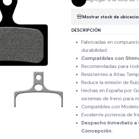
Mostrar stock de ubicaci
DESCRIPCIÓN
Fabricadas en compuestos
durabilidad.
Compatibles con Shim
Recomendadas para todo 
Resistentes a Altas Temp
Reduce la emisión de Ruid
Hechas en España por Galf
sistemas de freno para m
Compatibles con Modelos
Excelente potencia de fr
Despacho Inmediato a t
Concepción.