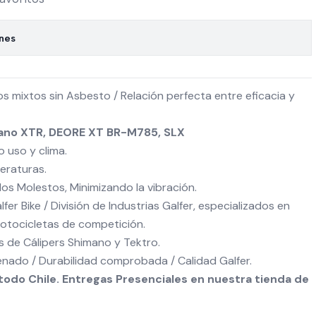
ones
 mixtos sin Asbesto / Relación perfecta entre eficacia y
ano XTR, DEORE XT BR-M785, SLX
uso y clima.
eraturas.
os Molestos, Minimizando la vibración.
er Bike / División de Industrias Galfer, especializados en
otocicletas de competición.
 de Cálipers Shimano y Tektro.
enado / Durabilidad comprobada / Calidad Galfer.
odo Chile. Entregas Presenciales en nuestra tienda de