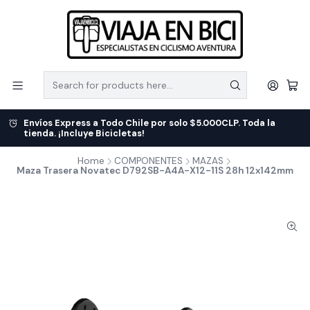
Envíos Express a Todo Chile por solo $5.000CLP. Toda la
tienda. ¡Incluye Bicicletas!
Home
COMPONENTES
MAZAS
Maza Trasera Novatec D792SB-A4A-X12-11S 28h 12x142mm