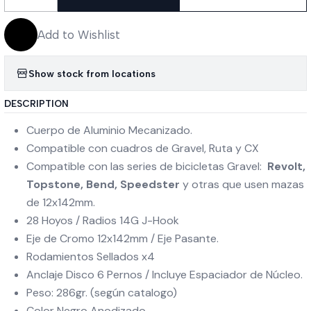
Quantity
Add to Wishlist
Show stock from locations
DESCRIPTION
Cuerpo de Aluminio Mecanizado.
Compatible con cuadros de Gravel, Ruta y CX
Compatible con las series de bicicletas Gravel:
Revolt,
Topstone, Bend, Speedster
y otras que usen mazas
de 12x142mm.
28 Hoyos / Radios 14G J-Hook
Eje de Cromo 12x142mm / Eje Pasante.
Rodamientos Sellados x4
Anclaje Disco 6 Pernos / Incluye Espaciador de Núcleo.
Peso: 286gr. (según catalogo)
Color Negro Anodizado