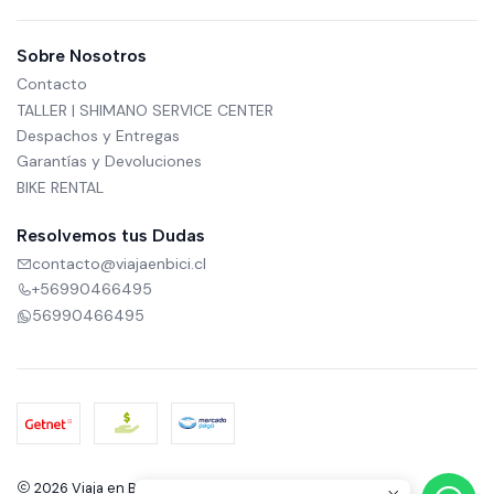
Sobre Nosotros
Contacto
TALLER | SHIMANO SERVICE CENTER
Despachos y Entregas
Garantías y Devoluciones
BIKE RENTAL
Resolvemos tus Dudas
contacto@viajaenbici.cl
+56990466495
56990466495
2026 Viaja en Bici.