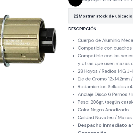
Mostrar stock de ubicaci
DESCRIPCIÓN
Cuerpo de Aluminio Meca
Compatible con cuadros 
Compatible con las series
y otras que usen mazas 
28 Hoyos / Radios 14G J
Eje de Cromo 12x142mm / 
Rodamientos Sellados x4
Anclaje Disco 6 Pernos / 
Peso: 286gr. (según cata
Color Negro Anodizado
Calidad Novatec / Mazas 
Despacho Inmediato a t
Concepción.