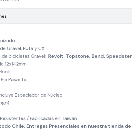
ones
nizado.
de Gravel, Ruta y CX
 de bicicletas Gravel:
Revolt, Topstone, Bend, Speedster
de 12x142mm.
-Hook
Eje Pasante.
Incluye Espaciador de Núcleo.
logo)
Resistentes / Fabricadas en Taiwán
odo Chile. Entregas Presenciales en nuestra tienda de