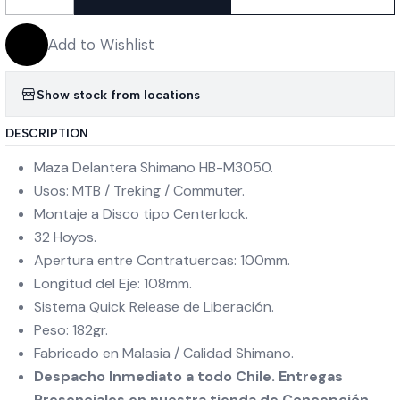
Quantity
Add to Wishlist
Show stock from locations
DESCRIPTION
Maza Delantera Shimano HB-M3050.
Usos: MTB / Treking / Commuter.
Montaje a Disco tipo Centerlock.
32 Hoyos.
Apertura entre Contratuercas: 100mm.
Longitud del Eje: 108mm.
Sistema Quick Release de Liberación.
Peso: 182gr.
Fabricado en Malasia / Calidad Shimano.
Despacho Inmediato a todo Chile. Entregas
Presenciales en nuestra tienda de Concepción.