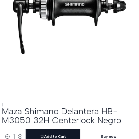
|
Maza Shimano Delantera HB-
M3050 32H Centerlock Negro
Add to Cart
Buy now