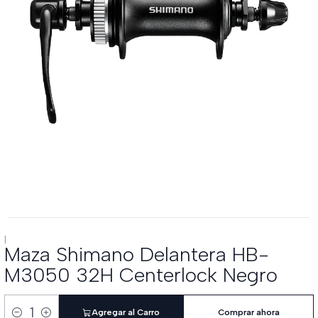
|
Maza Shimano Delantera HB-
M3050 32H Centerlock Negro
Agregar al Carro
Comprar ahora