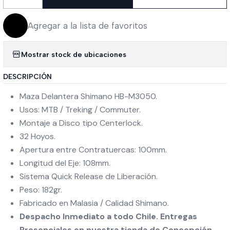
Cantidad
Agregar a la lista de favoritos
Mostrar stock de ubicaciones
DESCRIPCIÓN
Maza Delantera Shimano HB-M3050.
Usos: MTB / Treking / Commuter.
Montaje a Disco tipo Centerlock.
32 Hoyos.
Apertura entre Contratuercas: 100mm.
Longitud del Eje: 108mm.
Sistema Quick Release de Liberación.
Peso: 182gr.
Fabricado en Malasia / Calidad Shimano.
Despacho Inmediato a todo Chile. Entregas
Presenciales en nuestra tienda de Concepción.