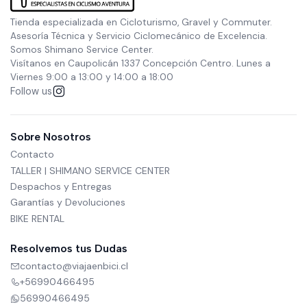
Tienda especializada en Cicloturismo, Gravel y Commuter.
Asesoría Técnica y Servicio Ciclomecánico de Excelencia.
Somos Shimano Service Center.
Visítanos en Caupolicán 1337 Concepción Centro. Lunes a
Viernes 9:00 a 13:00 y 14:00 a 18:00
Follow us
Sobre Nosotros
Contacto
TALLER | SHIMANO SERVICE CENTER
Despachos y Entregas
Garantías y Devoluciones
BIKE RENTAL
Resolvemos tus Dudas
contacto@viajaenbici.cl
+56990466495
56990466495