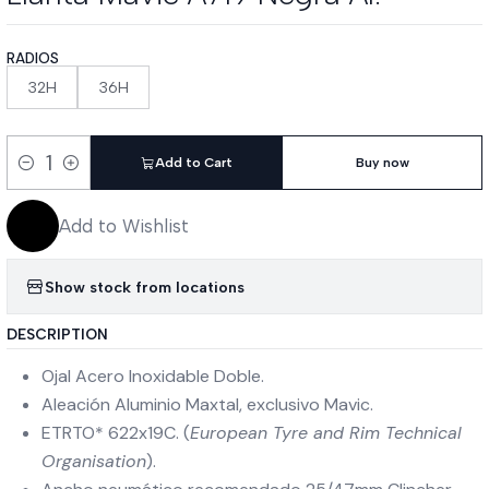
RADIOS
32H
36H
Add to Cart
Buy now
Quantity
Add to Wishlist
Show stock from locations
DESCRIPTION
Ojal Acero Inoxidable Doble.
Aleación Aluminio Maxtal, exclusivo Mavic.
ETRTO* 622x19C. (
European Tyre and Rim Technical
Organisation
).