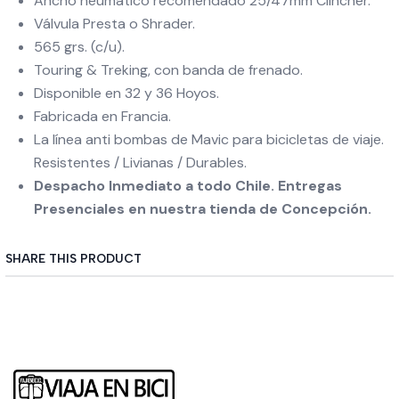
Ancho neumático recomendado 25/47mm Clincher.
Válvula Presta o Shrader.
565 grs. (c/u).
Touring & Treking, con banda de frenado.
Disponible en 32 y 36 Hoyos.
Fabricada en Francia.
La línea anti bombas de Mavic para bicicletas de viaje.
Resistentes / Livianas / Durables.
Despacho Inmediato a todo Chile. Entregas
Presenciales en nuestra tienda de Concepción.
SHARE THIS PRODUCT