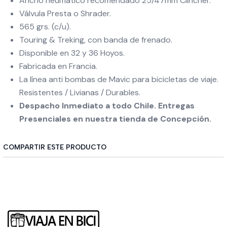
Ancho neumático recomendado 25/47mm Clincher.
Válvula Presta o Shrader.
565 grs. (c/u).
Touring & Treking, con banda de frenado.
Disponible en 32 y 36 Hoyos.
Fabricada en Francia.
La línea anti bombas de Mavic para bicicletas de viaje.
Resistentes / Livianas / Durables.
Despacho Inmediato a todo Chile. Entregas
Presenciales en nuestra tienda de Concepción.
COMPARTIR ESTE PRODUCTO