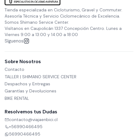
Tienda especializada en Cicloturismo, Gravel y Commuter.
Asesoría Técnica y Servicio Ciclomecánico de Excelencia.
Somos Shimano Service Center.
Visítanos en Caupolicán 1337 Concepción Centro. Lunes a
Viernes 9:00 a 13:00 y 14:00 a 18:00
Síguenos
Sobre Nosotros
Contacto
TALLER | SHIMANO SERVICE CENTER
Despachos y Entregas
Garantías y Devoluciones
BIKE RENTAL
Resolvemos tus Dudas
contacto@viajaenbici.cl
+56990466495
56990466495