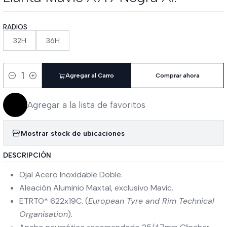
RADIOS
32H
36H
Agregar al Carro
Comprar ahora
Cantidad
Agregar a la lista de favoritos
Mostrar stock de ubicaciones
DESCRIPCIÓN
Ojal Acero Inoxidable Doble.
Aleación Aluminio Maxtal, exclusivo Mavic.
ETRTO* 622x19C. (
European Tyre and Rim Technical
Organisation
).