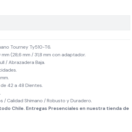
mano Tourney Ty510-T6.
9 mm (28,6 mm / 31,8 mm con adaptador.
ull / Abrazadera Baja.
cidades.
0mm.
de 42 a 48 Dientes.
.
s / Calidad Shimano / Robusto y Duradero.
odo Chile. Entregas Presenciales en nuestra tienda de