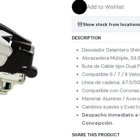
Add to Wishlist
Show stock from locations
DESCRIPTION
Desviador Delantero Shi
Abrazadera Múltiple, 34.
Ruta de Cable tipo Dual P
Compatible 6 / 7 / 8 Velo
Línea de cadena: 47.5/5
Compatible con Coronas 
Material: Aluminio / Acero
Cambios suaves y Exacto
Despacho Inmediato a t
Concepción.
SHARE THIS PRODUCT