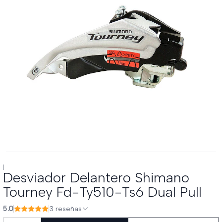
|
Desviador Delantero Shimano
Tourney Fd-Ty510-Ts6 Dual Pull
5.0
3 reseñas