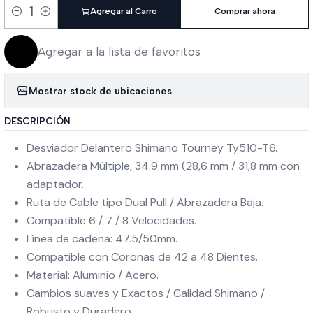
Agregar al Carro
Comprar ahora
Cantidad
Agregar a la lista de favoritos
Mostrar stock de ubicaciones
DESCRIPCIÓN
Desviador Delantero Shimano Tourney Ty510-T6.
Abrazadera Múltiple, 34.9 mm (28,6 mm / 31,8 mm con
adaptador.
Ruta de Cable tipo Dual Pull / Abrazadera Baja.
Compatible 6 / 7 / 8 Velocidades.
Línea de cadena: 47.5/50mm.
Compatible con Coronas de 42 a 48 Dientes.
Material: Aluminio / Acero.
Cambios suaves y Exactos / Calidad Shimano /
Robusto y Duradero.