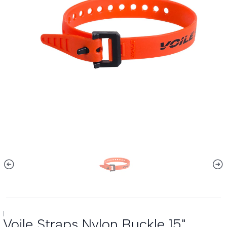
|
Voile Straps Nylon Buckle 15"