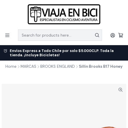
Envíos Express a Todo Chile por solo $5.000CLP. Toda la
tienda. ¡Incluye Bicicletas!
Home
MARCAS
BROOKS ENGLAND
Sillín Brooks B17 Honey