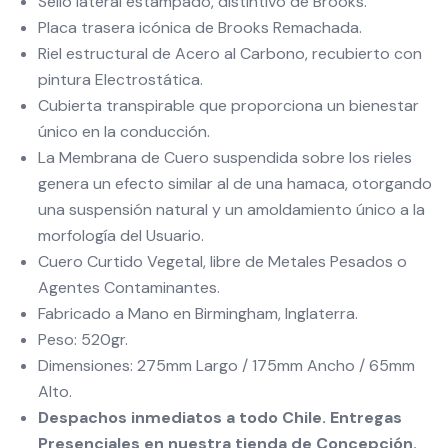
Sello lateral estampado, distintivo de Brooks.
Placa trasera icónica de Brooks Remachada.
Riel estructural de Acero al Carbono, recubierto con
pintura Electrostática.
Cubierta transpirable que proporciona un bienestar
único en la conducción.
La Membrana de Cuero suspendida sobre los rieles
genera un efecto similar al de una hamaca, otorgando
una suspensión natural y un amoldamiento único a la
morfología del Usuario.
Cuero Curtido Vegetal, libre de Metales Pesados o
Agentes Contaminantes.
Fabricado a Mano en Birmingham, Inglaterra.
Peso: 520gr.
Dimensiones: 275mm Largo / 175mm Ancho / 65mm
Alto.
Despachos inmediatos a todo Chile. Entregas
Presenciales en nuestra tienda de Concepción.