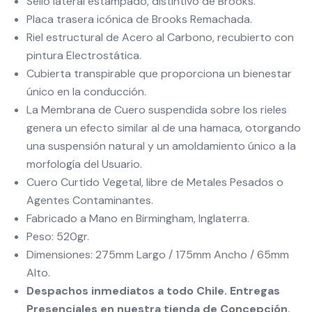
Sello lateral estampado, distintivo de Brooks.
Placa trasera icónica de Brooks Remachada.
Riel estructural de Acero al Carbono, recubierto con
pintura Electrostática.
Cubierta transpirable que proporciona un bienestar
único en la conducción.
La Membrana de Cuero suspendida sobre los rieles
genera un efecto similar al de una hamaca, otorgando
una suspensión natural y un amoldamiento único a la
morfología del Usuario.
Cuero Curtido Vegetal, libre de Metales Pesados o
Agentes Contaminantes.
Fabricado a Mano en Birmingham, Inglaterra.
Peso: 520gr.
Dimensiones: 275mm Largo / 175mm Ancho / 65mm
Alto.
Despachos inmediatos a todo Chile. Entregas
Presenciales en nuestra tienda de Concepción.