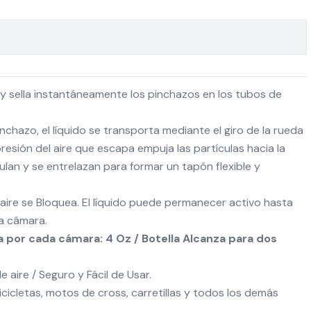
y sella instantáneamente los pinchazos en los tubos de
hazo, el líquido se transporta mediante el giro de la rueda
presión del aire que escapa empuja las partículas hacia la
lan y se entrelazan para formar un tapón flexible y
e aire se Bloquea. El líquido puede permanecer activo hasta
a cámara.
por cada cámara: 4 Oz / Botella Alcanza para dos
e aire / Seguro y Fácil de Usar.
icicletas, motos de cross, carretillas y todos los demás
.