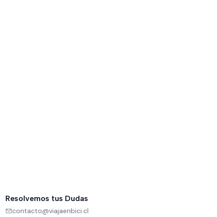
Resolvemos tus Dudas
contacto@viajaenbici.cl