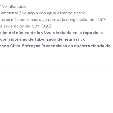
/ No Inflamable.
ambiente / Se limpia con agua estando fresco.
aturas más extremas: bajo punto de congelación de -35°F
e separación de 182°F (82C).
ón del núcleo de la válvula incluida en la tapa de la
 con sistemas de tubelizado de neumático.
odo Chile. Entregas Presenciales en nuestra tienda de