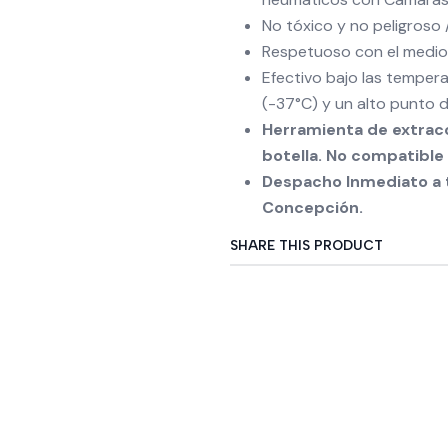
No tóxico y no peligroso 
Respetuoso con el medio 
Efectivo bajo las temper
(-37°C) y un alto punto d
Herramienta de extracci
botella. No compatible
Despacho Inmediato a t
Concepción.
SHARE THIS PRODUCT