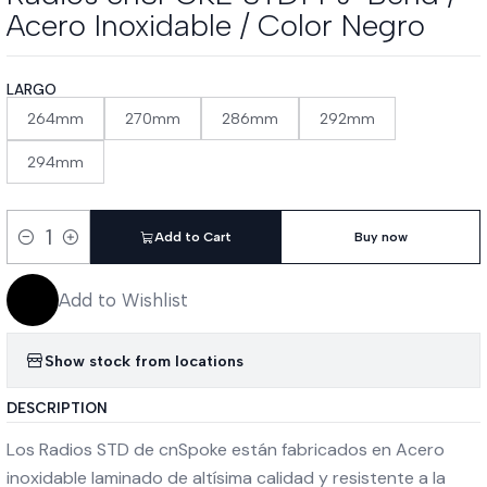
Acero Inoxidable / Color Negro
LARGO
264mm
270mm
286mm
292mm
294mm
Add to Cart
Buy now
Quantity
Add to Wishlist
Show stock from locations
DESCRIPTION
Los Radios STD de cnSpoke están fabricados en Acero
inoxidable laminado de altísima calidad y resistente a la