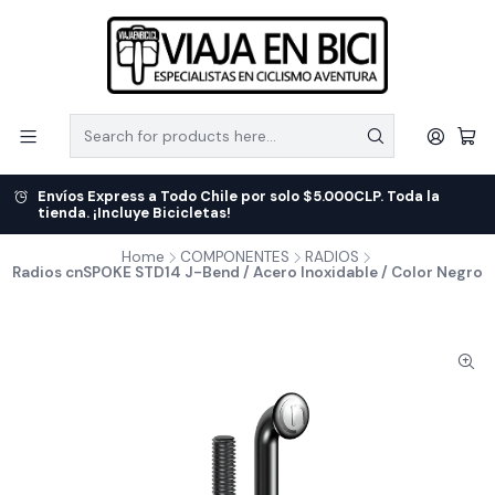
Envíos Express a Todo Chile por solo $5.000CLP. Toda la
tienda. ¡Incluye Bicicletas!
Home
COMPONENTES
RADIOS
Radios cnSPOKE STD14 J-Bend / Acero Inoxidable / Color Negro