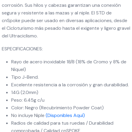
corrosión. Sus hilos y cabezas garantizan una conexión
segura y resistente a las mazas y al niple. El STD de
cnSpoke puede ser usado en diversas aplicaciones, desde
el Cicloturismo más pesado hasta el exigente y ligero gravel
del Ultraciclismo.
ESPECIFICACIONES:
Rayo de acero inoxidable 18/8 (18% de Cromo y 8% de
Níquel)
Tipo J-Bend.
Excelente resistencia a la corrosión y gran durabilidad.
14G (2.0mm)
Peso: 6.45g c/u
Color: Negro (Recubrimiento Powder Coat)
No incluye Niple
(Disponibles Aquí)
Radios de calidad para tus ruedas / Durabilidad
comprobada / Calidad cnSPOKE