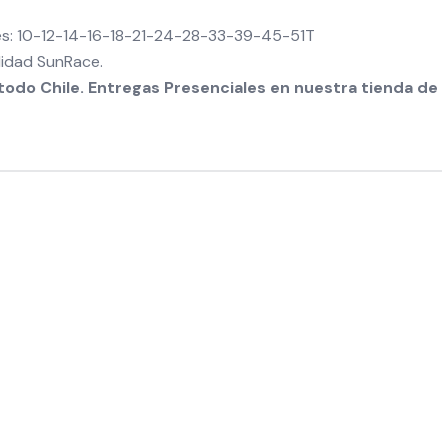
s: 10-12-14-16-18-21-24-28-33-39-45-51T
lidad SunRace.
odo Chile. Entregas Presenciales en nuestra tienda de