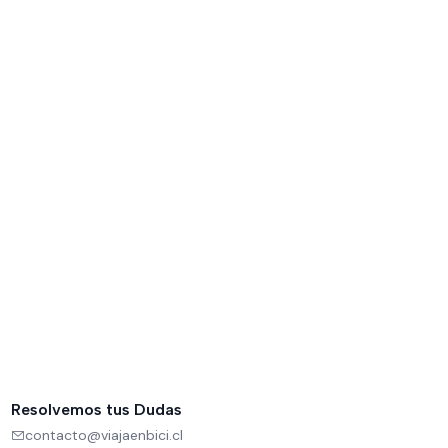
Resolvemos tus Dudas
contacto@viajaenbici.cl