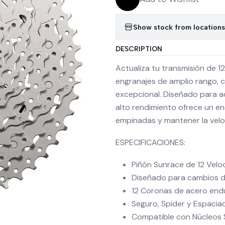
Show stock from locations
DESCRIPTION
Actualiza tu transmisión de 1
engranajes de amplio rango, c
excepcional. Diseñado para 
alto rendimiento ofrece un 
empinadas y mantener la velo
ESPECIFICACIONES:
Piñón Sunrace de 12 Veloc
Diseñado para cambios de
12 Coronas de acero end
Seguro, Spider y Espacia
Compatible con Núcleos 