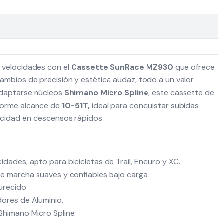
2 velocidades con el
Cassette SunRace MZ930
que ofrece
ambios de precisión y estética audaz, todo a un valor
adaptarse núcleos
Shimano Micro Spline
, este cassette de
enorme alcance de
10-51T,
ideal para conquistar subidas
cidad en descensos rápidos.
idades, apto para bicicletas de Trail, Enduro y XC.
 marcha suaves y confiables bajo carga.
urecido
dores de Aluminio.
Shimano Micro Spline.