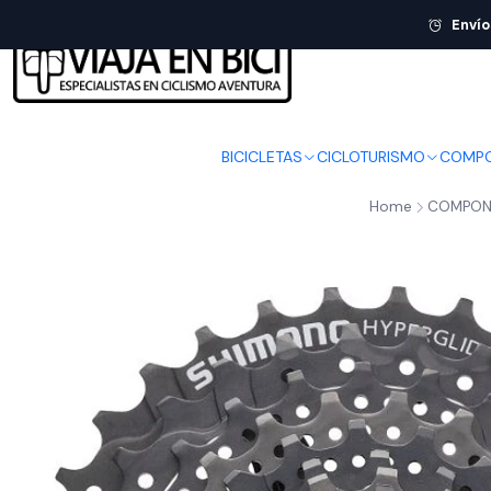
Envío
BICICLETAS
CICLOTURISMO
COMPO
Home
COMPON