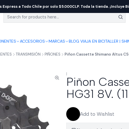
s Express a Todo Chile por solo $5.000CLP. Toda la tienda. ¡Incluye Bi
NENTES
ACCESORIOS
MARCAS
BLOG VIAJA EN BICI
TALLER | SH
ENTES
TRANSMISIÓN
PIÑONES
Piñon Cassette Shimano Altus CS-
|
Piñon Casse
HG31 8V. (1
Add to Wishlist