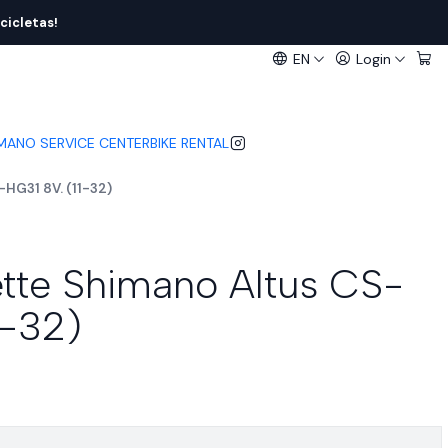
cicletas!
EN
Login
IMANO SERVICE CENTER
BIKE RENTAL
HG31 8V. (11-32)
tte Shimano Altus CS-
1-32)