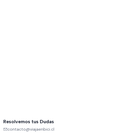
Resolvemos tus Dudas
contacto@viajaenbici.cl