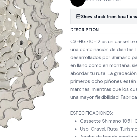
Show stock from locations
DESCRIPTION
CS-HG710-12 es un cassette d
una combinación de dientes 1
desarrollados por Shimano par
en llano como en montaña, si
abordar tu ruta. La gradación
primeros ocho piñones están 
marchas, mientras que los cu
una mayor flexibilidad. Fabri
ESPECIFICACIONES:
Cassette Shimano 105 HG7
Uso: Gravel, Ruta, Turismo
Ancho de banda amplio p