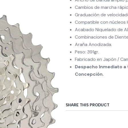
Cambios de marcha rápido
Graduación de velocidades
Compatible con núcleos 
Acabado Niquelado de Alta
Combinaciones de Dientes
Araña Anodizada.
Peso: 391gr.
Fabricado en Japón / Cam
Despacho Inmediato a t
Concepción.
SHARE THIS PRODUCT