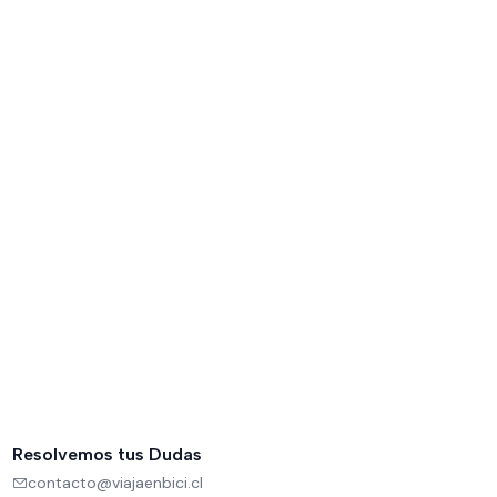
Resolvemos tus Dudas
contacto@viajaenbici.cl