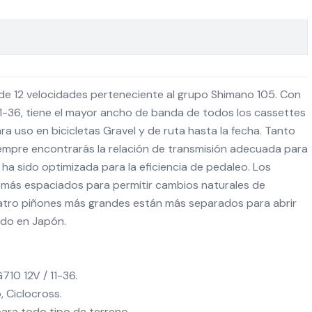
e 12 velocidades perteneciente al grupo Shimano 105. Con
1-36, tiene el mayor ancho de banda de todos los cassettes
a uso en bicicletas Gravel y de ruta hasta la fecha. Tanto
empre encontrarás la relación de transmisión adecuada para
 ha sido optimizada para la eficiencia de pedaleo. Los
más espaciados para permitir cambios naturales de
atro piñones más grandes están más separados para abrir
cado en Japón.
10 12V / 11-36.
, Ciclocross.
ara todo tipo de terreno