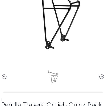
|
Parrilla Trasera Ortlieb Quick Rack